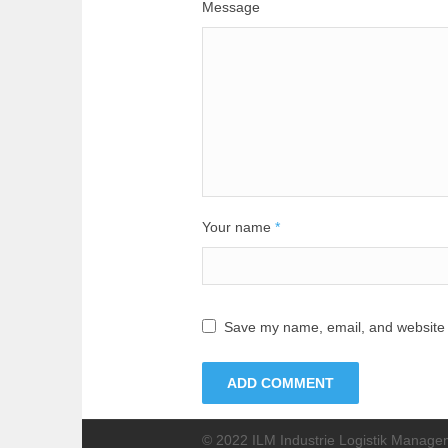
Message
Your name
*
Save my name, email, and website i
© 2022 ILM Industrie Logistik Mana