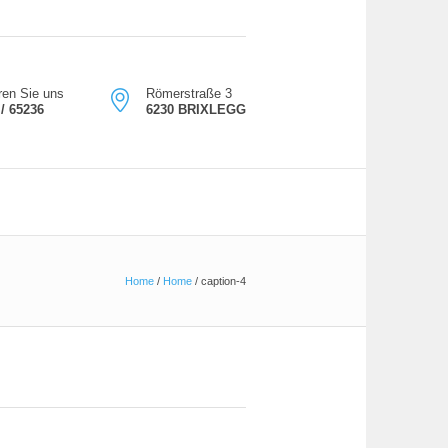
ren Sie uns
Römerstraße 3
/ 65236
6230 BRIXLEGG
Home
/
Home
/
caption-4