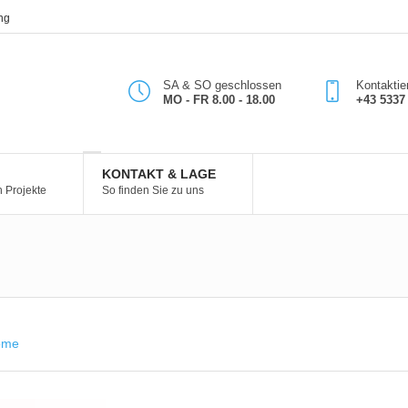
ng
SA & SO geschlossen
Kontaktie
MO - FR 8.00 - 18.00
+43 5337 
KONTAKT & LAGE
n Projekte
So finden Sie zu uns
ome