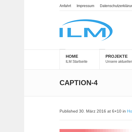
Anfahrt
Impressum
Datenschutzerkläru
HOME
PROJEKTE
ILM Startseite
Unsere aktuelle
CAPTION-4
Published
30. März 2016
at 6×10 in
H