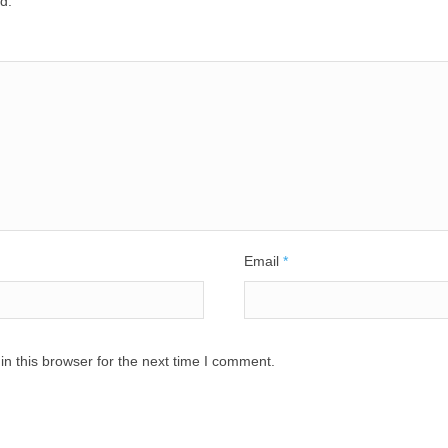
d.
Email
*
n this browser for the next time I comment.