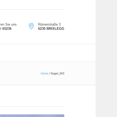
ren Sie uns
Römerstraße 3
/ 65236
6230 BRIXLEGG
Home
/
Nagel_003