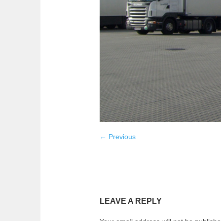
← Previous
LEAVE A REPLY