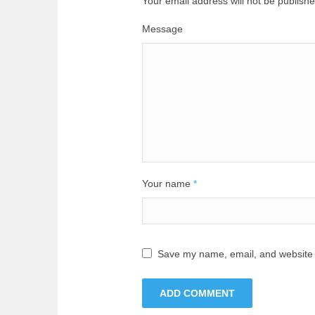
Your email address will not be publishe
Message
Your name
*
Save my name, email, and website i