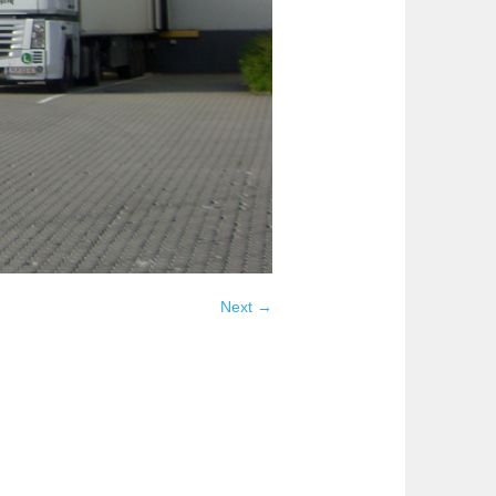
Next →