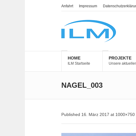
Anfahrt
Impressum
Datenschutzerkläru
HOME
PROJEKTE
ILM Startseite
Unsere aktuelle
NAGEL_003
Published
16. März 2017
at 1000×750