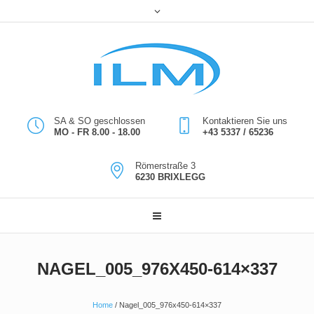
SA & SO geschlossen
Kontaktieren Sie uns
MO - FR 8.00 - 18.00
+43 5337 / 65236
Römerstraße 3
6230 BRIXLEGG
NAGEL_005_976X450-614×337
Home
/
Nagel_005_976x450-614×337