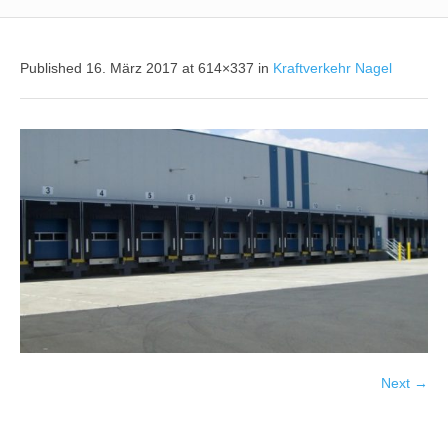
Published
16. März 2017
at 614×337 in
Kraftverkehr Nagel
Next →