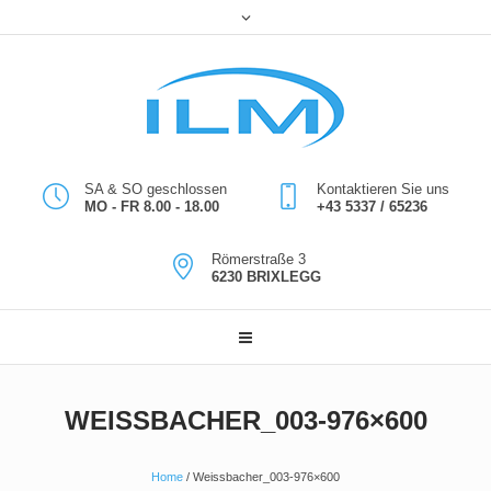
SA & SO geschlossen
Kontaktieren Sie uns
MO - FR 8.00 - 18.00
+43 5337 / 65236
Römerstraße 3
6230 BRIXLEGG
WEISSBACHER_003-976×600
Home
/
Weissbacher_003-976×600