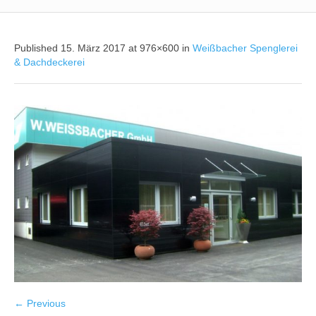
Published
15. März 2017
at 976×600 in
Weißbacher Spenglerei
& Dachdeckerei
← Previous